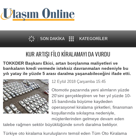
SON DAKİKA
KATEGORİLER
KUR ARTIŞI FİLO KİRALAMAYI DA VURDU
TOKKDER Başkanı Ekici, artan borçlanma maliyetleri ve
bankaların kredi vermede isteksiz davranmaları nedeniyle bu
yılı yatay ile yüzde 5 arası daralma yaşanabileceğini ifade etti.
12 Eylül 2018 Çarşamba 15:45
Otomotiv pazarında yeni alımların yüzde
20'sini gerçekleştiren ve her yıl yüzde 10-
15 bandında büyüme kaydeden
operasyonel kiralama şirketleri, finansman
koşullarında sıkılaşma nedeniyle,
müşterilerinden gelmeye devam eden
talebe rağmen sektör büyüklüğünde sınırlı daralma bekliyor.
Türkiye oto kiralama kuruluşlarını temsil eden Tüm Oto Kiralama