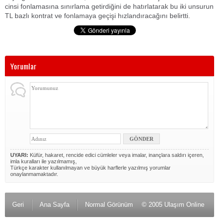
cinsi fonlamasına sınırlama getirdiğini de hatırlatarak bu iki unsurun
TL bazlı kontrat ve fonlamaya geçişi hızlandıracağını belirtti.
Yorumlar
UYARI:
Küfür, hakaret, rencide edici cümleler veya imalar, inançlara saldırı içeren,
imla kuralları ile yazılmamış,
Türkçe karakter kullanılmayan ve büyük harflerle yazılmış yorumlar
onaylanmamaktadır.
Geri
Ana Sayfa
Normal Görünüm
© 2005 Ulaşım Online