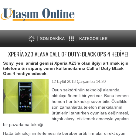
SON DAKİKA
KATEGORİLER
XPERİA XZ3 ALANA CALL OF DUTY: BLACK OPS 4 HEDİYE!
Sony, yeni amiral gemisi Xperia XZ3’e olan ilgiyi artırmak için
telefonu ön sipariş veren kullanıcılarına Call of Duty Black
Ops 4 hediye edecek.
12 Eylül 2018 Çarşamba 14:20
Oyun sektörünün teknoloji alanında
oldukça önemli bir yeri var. Bunu hemen
hemen her teknoloji sever bilir. Özellikle
son zamanlarda telefon markalarının
ürünlerini tanıtırken oyunlara değinmesi,
birçok alıcıyı etkilemek amacıyla yapılan
bir pazarlama tekniği.
Hatta teknolojinin ilerlemesi ile beraber artık firmalar direkt oyun