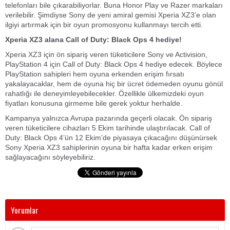
telefonları bile çıkarabiliyorlar. Buna Honor Play ve Razer markaları
verilebilir. Şimdiyse Sony de yeni amiral gemisi Xperia XZ3’e olan
ilgiyi artırmak için bir oyun promosyonu kullanmayı tercih etti.
Xperia XZ3 alana Call of Duty: Black Ops 4 hediye!
Xperia XZ3 için ön sipariş veren tüketicilere Sony ve Activision,
PlayStation 4 için Call of Duty: Black Ops 4 hediye edecek. Böylece
PlayStation sahipleri hem oyuna erkenden erişim fırsatı
yakalayacaklar, hem de oyuna hiç bir ücret ödemeden oyunu gönül
rahatlığı ile deneyimleyebilecekler. Özellikle ülkemizdeki oyun
fiyatları konusuna girmeme bile gerek yoktur herhalde.
Kampanya yalnızca Avrupa pazarında geçerli olacak. Ön sipariş
veren tüketicilere cihazları 5 Ekim tarihinde ulaştırılacak. Call of
Duty: Black Ops 4’ün 12 Ekim’de piyasaya çıkacağını düşünürsek
Sony Xperia XZ3 sahiplerinin oyuna bir hafta kadar erken erişim
sağlayacağını söyleyebiliriz.
Yorumlar