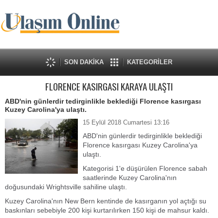
SON DAKİKA
KATEGORİLER
FLORENCE KASIRGASI KARAYA ULAŞTI
ABD'nin günlerdir tedirginlikle beklediği Florence kasırgası
Kuzey Carolina'ya ulaştı.
15 Eylül 2018 Cumartesi 13:16
ABD'nin günlerdir tedirginlikle beklediği
Florence kasırgası Kuzey Carolina'ya
ulaştı.
Kategorisi 1'e düşürülen Florence sabah
saatlerinde Kuzey Carolina'nın
doğusundaki Wrightsville sahiline ulaştı.
Kuzey Carolina'nın New Bern kentinde de kasırganın yol açtığı su
baskınları sebebiyle 200 kişi kurtarılırken 150 kişi de mahsur kaldı.