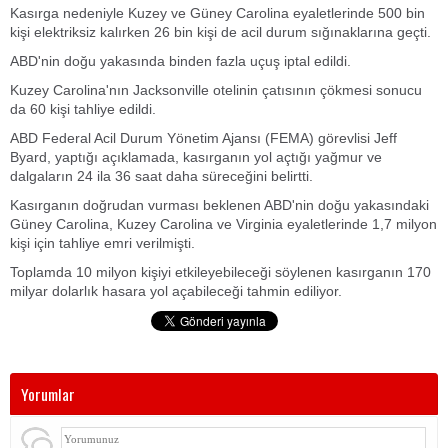
Kasırga nedeniyle Kuzey ve Güney Carolina eyaletlerinde 500 bin
kişi elektriksiz kalırken 26 bin kişi de acil durum sığınaklarına geçti.
ABD'nin doğu yakasında binden fazla uçuş iptal edildi.
Kuzey Carolina'nın Jacksonville otelinin çatısının çökmesi sonucu
da 60 kişi tahliye edildi.
ABD Federal Acil Durum Yönetim Ajansı (FEMA) görevlisi Jeff
Byard, yaptığı açıklamada, kasırganın yol açtığı yağmur ve
dalgaların 24 ila 36 saat daha süreceğini belirtti.
Kasırganın doğrudan vurması beklenen ABD'nin doğu yakasındaki
Güney Carolina, Kuzey Carolina ve Virginia eyaletlerinde 1,7 milyon
kişi için tahliye emri verilmişti.
Toplamda 10 milyon kişiyi etkileyebileceği söylenen kasırganın 170
milyar dolarlık hasara yol açabileceği tahmin ediliyor.
Yorumlar