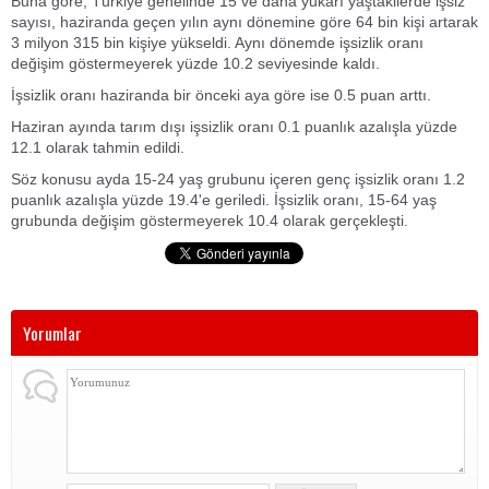
Buna göre, Türkiye genelinde 15 ve daha yukarı yaştakilerde işsiz
sayısı, haziranda geçen yılın aynı dönemine göre 64 bin kişi artarak
3 milyon 315 bin kişiye yükseldi. Aynı dönemde işsizlik oranı
değişim göstermeyerek yüzde 10.2 seviyesinde kaldı.
İşsizlik oranı haziranda bir önceki aya göre ise 0.5 puan arttı.
Haziran ayında tarım dışı işsizlik oranı 0.1 puanlık azalışla yüzde
12.1 olarak tahmin edildi.
Söz konusu ayda 15-24 yaş grubunu içeren genç işsizlik oranı 1.2
puanlık azalışla yüzde 19.4'e geriledi. İşsizlik oranı, 15-64 yaş
grubunda değişim göstermeyerek 10.4 olarak gerçekleşti.
Yorumlar