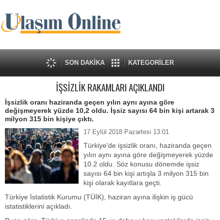
SON DAKİKA
KATEGORİLER
İŞSİZLİK RAKAMLARI AÇIKLANDI
İşsizlik oranı haziranda geçen yılın aynı ayına göre
değişmeyerek yüzde 10,2 oldu. İşsiz sayısı 64 bin kişi artarak 3
milyon 315 bin kişiye çıktı.
17 Eylül 2018 Pazartesi 13:01
Türkiye'de işsizlik oranı, haziranda geçen
yılın aynı ayına göre değişmeyerek yüzde
10.2 oldu. Söz konusu dönemde işsiz
sayısı 64 bin kişi artışla 3 milyon 315 bin
kişi olarak kayıtlara geçti.
Türkiye İstatistik Kurumu (TÜİK), haziran ayına ilişkin iş gücü
istatistiklerini açıkladı.