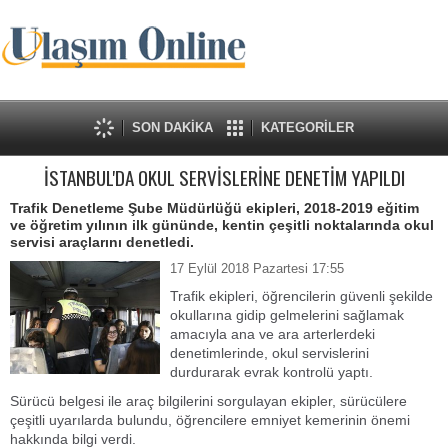
SON DAKİKA
KATEGORİLER
İSTANBUL'DA OKUL SERVİSLERİNE DENETİM YAPILDI
Trafik Denetleme Şube Müdürlüğü ekipleri, 2018-2019 eğitim
ve öğretim yılının ilk gününde, kentin çeşitli noktalarında okul
servisi araçlarını denetledi.
17 Eylül 2018 Pazartesi 17:55
Trafik ekipleri, öğrencilerin güvenli şekilde
okullarına gidip gelmelerini sağlamak
amacıyla ana ve ara arterlerdeki
denetimlerinde, okul servislerini
durdurarak evrak kontrolü yaptı.
Sürücü belgesi ile araç bilgilerini sorgulayan ekipler, sürücülere
çeşitli uyarılarda bulundu, öğrencilere emniyet kemerinin önemi
hakkında bilgi verdi.