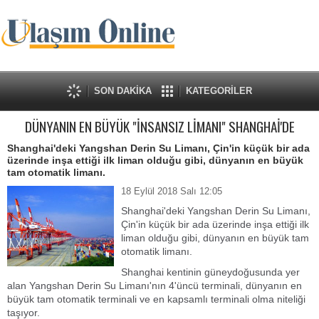
SON DAKİKA
KATEGORİLER
DÜNYANIN EN BÜYÜK "İNSANSIZ LİMANI" SHANGHAİ'DE
Shanghai'deki Yangshan Derin Su Limanı, Çin'in küçük bir ada
üzerinde inşa ettiği ilk liman olduğu gibi, dünyanın en büyük
tam otomatik limanı.
18 Eylül 2018 Salı 12:05
Shanghai'deki Yangshan Derin Su Limanı,
Çin'in küçük bir ada üzerinde inşa ettiği ilk
liman olduğu gibi, dünyanın en büyük tam
otomatik limanı.
Shanghai kentinin güneydoğusunda yer
alan Yangshan Derin Su Limanı'nın 4'üncü terminali, dünyanın en
büyük tam otomatik terminali ve en kapsamlı terminali olma niteliği
taşıyor.