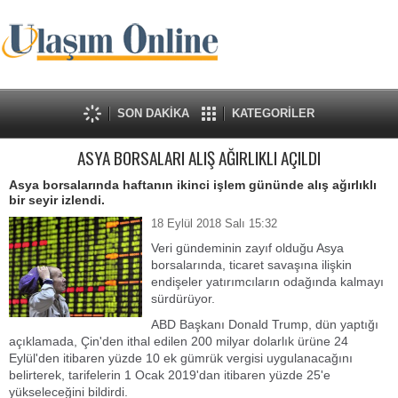
SON DAKİKA
KATEGORİLER
ASYA BORSALARI ALIŞ AĞIRLIKLI AÇILDI
Asya borsalarında haftanın ikinci işlem gününde alış ağırlıklı
bir seyir izlendi.
18 Eylül 2018 Salı 15:32
Veri gündeminin zayıf olduğu Asya
borsalarında, ticaret savaşına ilişkin
endişeler yatırımcıların odağında kalmayı
sürdürüyor.
ABD Başkanı Donald Trump, dün yaptığı
açıklamada, Çin'den ithal edilen 200 milyar dolarlık ürüne 24
Eylül'den itibaren yüzde 10 ek gümrük vergisi uygulanacağını
belirterek, tarifelerin 1 Ocak 2019'dan itibaren yüzde 25'e
yükseleceğini bildirdi.