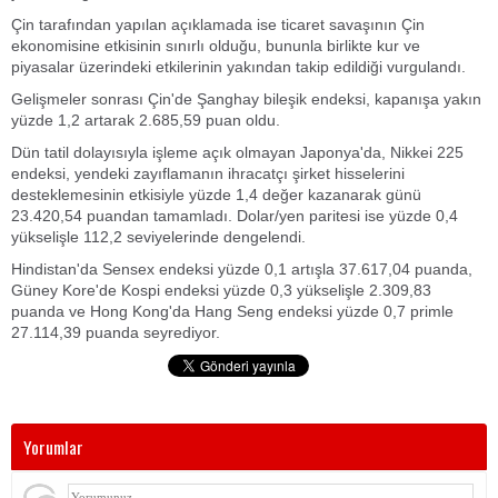
Çin tarafından yapılan açıklamada ise ticaret savaşının Çin
ekonomisine etkisinin sınırlı olduğu, bununla birlikte kur ve
piyasalar üzerindeki etkilerinin yakından takip edildiği vurgulandı.
Gelişmeler sonrası Çin'de Şanghay bileşik endeksi, kapanışa yakın
yüzde 1,2 artarak 2.685,59 puan oldu.
Dün tatil dolayısıyla işleme açık olmayan Japonya'da, Nikkei 225
endeksi, yendeki zayıflamanın ihracatçı şirket hisselerini
desteklemesinin etkisiyle yüzde 1,4 değer kazanarak günü
23.420,54 puandan tamamladı. Dolar/yen paritesi ise yüzde 0,4
yükselişle 112,2 seviyelerinde dengelendi.
Hindistan'da Sensex endeksi yüzde 0,1 artışla 37.617,04 puanda,
Güney Kore'de Kospi endeksi yüzde 0,3 yükselişle 2.309,83
puanda ve Hong Kong'da Hang Seng endeksi yüzde 0,7 primle
27.114,39 puanda seyrediyor.
Yorumlar