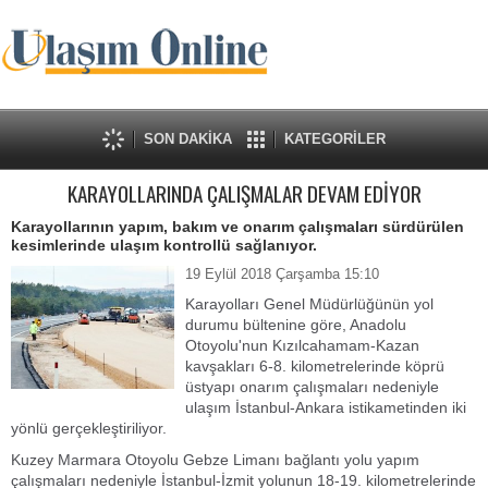
SON DAKİKA
KATEGORİLER
KARAYOLLARINDA ÇALIŞMALAR DEVAM EDİYOR
Karayollarının yapım, bakım ve onarım çalışmaları sürdürülen
kesimlerinde ulaşım kontrollü sağlanıyor.
19 Eylül 2018 Çarşamba 15:10
Karayolları Genel Müdürlüğünün yol
durumu bültenine göre, Anadolu
Otoyolu'nun Kızılcahamam-Kazan
kavşakları 6-8. kilometrelerinde köprü
üstyapı onarım çalışmaları nedeniyle
ulaşım İstanbul-Ankara istikametinden iki
yönlü gerçekleştiriliyor.
Kuzey Marmara Otoyolu Gebze Limanı bağlantı yolu yapım
çalışmaları nedeniyle İstanbul-İzmit yolunun 18-19. kilometrelerinde