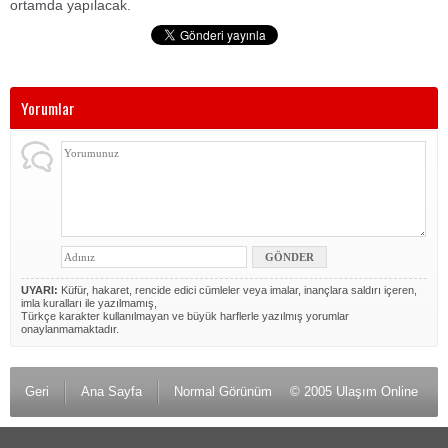
ortamda yapılacak.
Yorumlar
UYARI:
Küfür, hakaret, rencide edici cümleler veya imalar, inançlara saldırı içeren,
imla kuralları ile yazılmamış,
Türkçe karakter kullanılmayan ve büyük harflerle yazılmış yorumlar
onaylanmamaktadır.
Geri
Ana Sayfa
Normal Görünüm
© 2005 Ulaşım Online