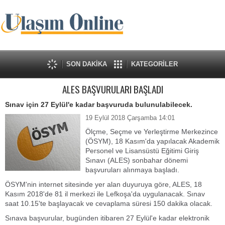
SON DAKİKA
KATEGORİLER
ALES BAŞVURULARI BAŞLADI
Sınav için 27 Eylül'e kadar başvuruda bulunulabilecek.
19 Eylül 2018 Çarşamba 14:01
Ölçme, Seçme ve Yerleştirme Merkezince
(ÖSYM), 18 Kasım'da yapılacak Akademik
Personel ve Lisansüstü Eğitimi Giriş
Sınavı (ALES) sonbahar dönemi
başvuruları alınmaya başladı.
ÖSYM'nin internet sitesinde yer alan duyuruya göre, ALES, 18
Kasım 2018'de 81 il merkezi ile Lefkoşa'da uygulanacak. Sınav
saat 10.15'te başlayacak ve cevaplama süresi 150 dakika olacak.
Sınava başvurular, bugünden itibaren 27 Eylül'e kadar elektronik