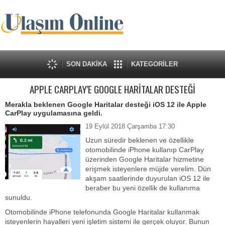
SON DAKİKA
KATEGORİLER
APPLE CARPLAY'E GOOGLE HARİTALAR DESTEĞİ
Merakla beklenen Google Haritalar desteği iOS 12 ile Apple
CarPlay uygulamasına geldi.
19 Eylül 2018 Çarşamba 17:30
Uzun süredir beklenen ve özellikle
otomobilinde iPhone kullanıp CarPlay
üzerinden Google Haritalar hizmetine
erişmek isteyenlere müjde verelim. Dün
akşam saatlerinde duyurulan iOS 12 ile
beraber bu yeni özellik de kullanıma
sunuldu.
Otomobilinde iPhone telefonunda Google Haritalar kullanmak
isteyenlerin hayalleri yeni işletim sistemi ile gerçek oluyor. Bunun