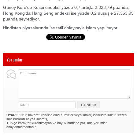
Güney Kore'de Kospi endeksi yüzde 0,7 artışla 2.323,79 puanda,
Hong Kong'da Hang Seng endeksi ise yüzde 0,2 düşüşle 27.353,95
puanda seyrediyor.
Hindistan piyasalarında ise tatil dolayısıyla işlem yapılmıyor.
Yorumlar
UYARI:
Küfür, hakaret, rencide edici cümleler veya imalar, inançlara saldırı içeren,
imla kuralları ile yazılmamış,
Türkçe karakter kullanılmayan ve büyük harflerle yazılmış yorumlar
onaylanmamaktadır.