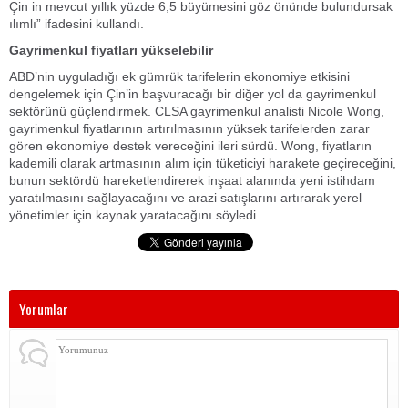
Çin in mevcut yıllık yüzde 6,5 büyümesini göz önünde bulundursak
ılımlı” ifadesini kullandı.
Gayrimenkul fiyatları yükselebilir
ABD’nin uyguladığı ek gümrük tarifelerin ekonomiye etkisini
dengelemek için Çin’in başvuracağı bir diğer yol da gayrimenkul
sektörünü güçlendirmek. CLSA gayrimenkul analisti Nicole Wong,
gayrimenkul fiyatlarının artırılmasının yüksek tarifelerden zarar
gören ekonomiye destek vereceğini ileri sürdü. Wong, fiyatların
kademili olarak artmasının alım için tüketiciyi harakete geçireceğini,
bunun sektördü hareketlendirerek inşaat alanında yeni istihdam
yaratılmasını sağlayacağını ve arazi satışlarını artırarak yerel
yönetimler için kaynak yaratacağını söyledi.
Yorumlar