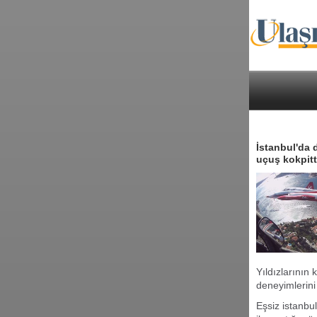
İstanbul'da 
uçuş kokpitt
Yıldızlarının
deneyimlerini
Eşsiz istanbul