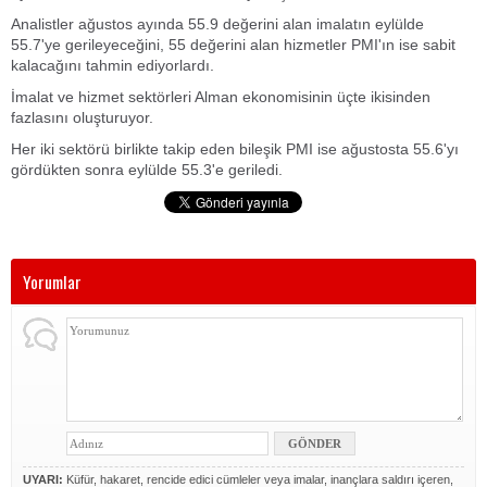
Analistler ağustos ayında 55.9 değerini alan imalatın eylülde
55.7'ye gerileyeceğini, 55 değerini alan hizmetler PMI'ın ise sabit
kalacağını tahmin ediyorlardı.
İmalat ve hizmet sektörleri Alman ekonomisinin üçte ikisinden
fazlasını oluşturuyor.
Her iki sektörü birlikte takip eden bileşik PMI ise ağustosta 55.6'yı
gördükten sonra eylülde 55.3'e geriledi.
Yorumlar
UYARI:
Küfür, hakaret, rencide edici cümleler veya imalar, inançlara saldırı içeren,