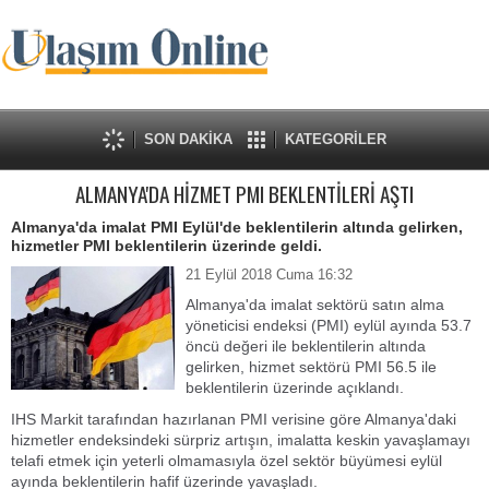
SON DAKİKA
KATEGORİLER
ALMANYA'DA HİZMET PMI BEKLENTİLERİ AŞTI
Almanya'da imalat PMI Eylül'de beklentilerin altında gelirken,
hizmetler PMI beklentilerin üzerinde geldi.
21 Eylül 2018 Cuma 16:32
Almanya'da imalat sektörü satın alma
yöneticisi endeksi (PMI) eylül ayında 53.7
öncü değeri ile beklentilerin altında
gelirken, hizmet sektörü PMI 56.5 ile
beklentilerin üzerinde açıklandı.
IHS Markit tarafından hazırlanan PMI verisine göre Almanya'daki
hizmetler endeksindeki sürpriz artışın, imalatta keskin yavaşlamayı
telafi etmek için yeterli olmamasıyla özel sektör büyümesi eylül
ayında beklentilerin hafif üzerinde yavaşladı.