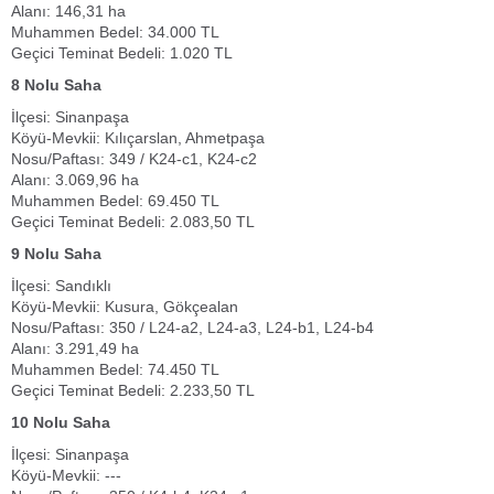
Alanı: 146,31 ha
Muhammen Bedel: 34.000 TL
Geçici Teminat Bedeli: 1.020 TL
8 Nolu Saha
İlçesi: Sinanpaşa
Köyü-Mevkii: Kılıçarslan, Ahmetpaşa
Nosu/Paftası: 349 / K24-c1, K24-c2
Alanı: 3.069,96 ha
Muhammen Bedel: 69.450 TL
Geçici Teminat Bedeli: 2.083,50 TL
9 Nolu Saha
İlçesi: Sandıklı
Köyü-Mevkii: Kusura, Gökçealan
Nosu/Paftası: 350 / L24-a2, L24-a3, L24-b1, L24-b4
Alanı: 3.291,49 ha
Muhammen Bedel: 74.450 TL
Geçici Teminat Bedeli: 2.233,50 TL
10 Nolu Saha
İlçesi: Sinanpaşa
Köyü-Mevkii: ---