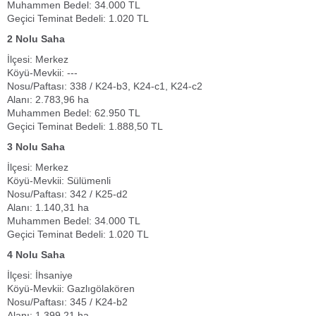
Muhammen Bedel: 34.000 TL
Geçici Teminat Bedeli: 1.020 TL
2 Nolu Saha
İlçesi: Merkez
Köyü-Mevkii: ---
Nosu/Paftası: 338 / K24-b3, K24-c1, K24-c2
Alanı: 2.783,96 ha
Muhammen Bedel: 62.950 TL
Geçici Teminat Bedeli: 1.888,50 TL
3 Nolu Saha
İlçesi: Merkez
Köyü-Mevkii: Sülümenli
Nosu/Paftası: 342 / K25-d2
Alanı: 1.140,31 ha
Muhammen Bedel: 34.000 TL
Geçici Teminat Bedeli: 1.020 TL
4 Nolu Saha
İlçesi: İhsaniye
Köyü-Mevkii: Gazlıgölakören
Nosu/Paftası: 345 / K24-b2
Alanı: 1.399,21 ha