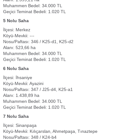
Muhammen Bedel: 34.000 TL
Geçici Teminat Bedeli: 1.020 TL
5 Nolu Saha
İlçesi: Merkez
Köyü-Mevkii: ---
Nosu/Paftası: 346 / K25-d1, K25-d2
Alanı: 523,66 ha
Muhammen Bedel: 34.000 TL
Geçici Teminat Bedeli: 1.020 TL
6 Nolu Saha
İlçesi: İhsaniye
Köyü-Mevkii: Ayazini
Nosu/Paftası: 347 / J25-d4, K25-a1
Alanı: 1.438,89 ha
Muhammen Bedel: 34.000 TL
Geçici Teminat Bedeli: 1.020 TL
7 Nolu Saha
İlçesi: Sinanpaşa
Köyü-Mevkii: Kılıçarslan, Ahmetpaşa, Tınaztepe
Nosu/Paftası: 348 / K24-b4