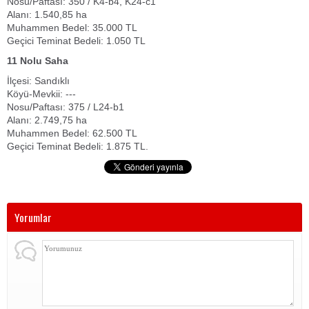
Nosu/Paftası: 350 / K4-b4, K24-c1
Alanı: 1.540,85 ha
Muhammen Bedel: 35.000 TL
Geçici Teminat Bedeli: 1.050 TL
11 Nolu Saha
İlçesi: Sandıklı
Köyü-Mevkii: ---
Nosu/Paftası: 375 / L24-b1
Alanı: 2.749,75 ha
Muhammen Bedel: 62.500 TL
Geçici Teminat Bedeli: 1.875 TL.
Yorumlar