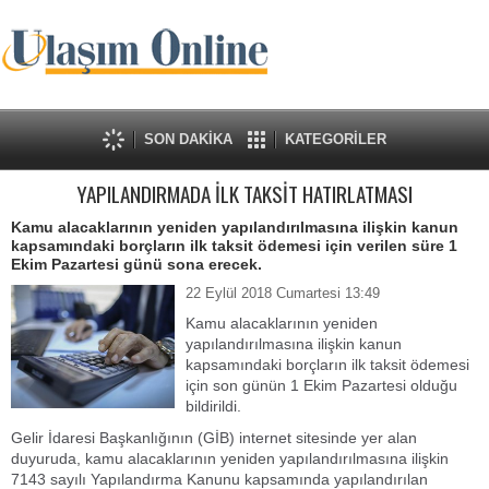
SON DAKİKA
KATEGORİLER
YAPILANDIRMADA İLK TAKSİT HATIRLATMASI
Kamu alacaklarının yeniden yapılandırılmasına ilişkin kanun
kapsamındaki borçların ilk taksit ödemesi için verilen süre 1
Ekim Pazartesi günü sona erecek.
22 Eylül 2018 Cumartesi 13:49
Kamu alacaklarının yeniden
yapılandırılmasına ilişkin kanun
kapsamındaki borçların ilk taksit ödemesi
için son günün 1 Ekim Pazartesi olduğu
bildirildi.
Gelir İdaresi Başkanlığının (GİB) internet sitesinde yer alan
duyuruda, kamu alacaklarının yeniden yapılandırılmasına ilişkin
7143 sayılı Yapılandırma Kanunu kapsamında yapılandırılan