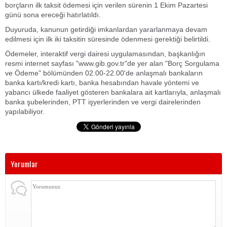
borçların ilk taksit ödemesi için verilen sürenin 1 Ekim Pazartesi
günü sona ereceği hatırlatıldı.
Duyuruda, kanunun getirdiği imkanlardan yararlanmaya devam
edilmesi için ilk iki taksitin süresinde ödenmesi gerektiği belirtildi.
Ödemeler, interaktif vergi dairesi uygulamasından, başkanlığın
resmi internet sayfası "www.gib.gov.tr"de yer alan "Borç Sorgulama
ve Ödeme" bölümünden 02.00-22.00'de anlaşmalı bankaların
banka kartı/kredi kartı, banka hesabından havale yöntemi ve
yabancı ülkede faaliyet gösteren bankalara ait kartlarıyla, anlaşmalı
banka şubelerinden, PTT işyerlerinden ve vergi dairelerinden
yapılabiliyor.
Yorumlar