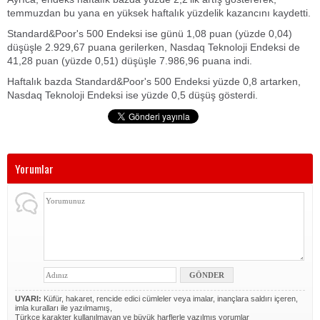
temmuzdan bu yana en yüksek haftalık yüzdelik kazancını kaydetti.
Standard&Poor's 500 Endeksi ise günü 1,08 puan (yüzde 0,04)
düşüşle 2.929,67 puana gerilerken, Nasdaq Teknoloji Endeksi de
41,28 puan (yüzde 0,51) düşüşle 7.986,96 puana indi.
Haftalık bazda Standard&Poor's 500 Endeksi yüzde 0,8 artarken,
Nasdaq Teknoloji Endeksi ise yüzde 0,5 düşüş gösterdi.
Yorumlar
UYARI:
Küfür, hakaret, rencide edici cümleler veya imalar, inançlara saldırı içeren,
imla kuralları ile yazılmamış,
Türkçe karakter kullanılmayan ve büyük harflerle yazılmış yorumlar