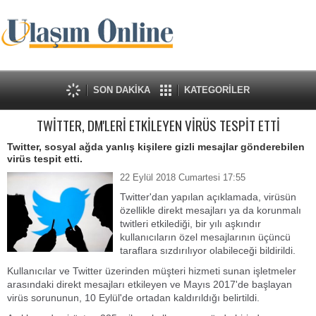
SON DAKİKA
KATEGORİLER
TWİTTER, DM'LERİ ETKİLEYEN VİRÜS TESPİT ETTİ
Twitter, sosyal ağda yanlış kişilere gizli mesajlar gönderebilen
virüs tespit etti.
22 Eylül 2018 Cumartesi 17:55
Twitter'dan yapılan açıklamada, virüsün
özellikle direkt mesajları ya da korunmalı
twitleri etkilediği, bir yılı aşkındır
kullanıcıların özel mesajlarının üçüncü
taraflara sızdırılıyor olabileceği bildirildi.
Kullanıcılar ve Twitter üzerinden müşteri hizmeti sunan işletmeler
arasındaki direkt mesajları etkileyen ve Mayıs 2017'de başlayan
virüs sorununun, 10 Eylül'de ortadan kaldırıldığı belirtildi.