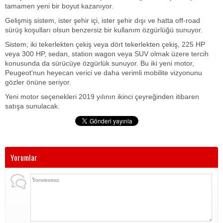
tamamen yeni bir boyut kazanıyor.
Gelişmiş sistem, ister şehir içi, ister şehir dışı ve hatta off-road
sürüş koşulları olsun benzersiz bir kullanım özgürlüğü sunuyor.
Sistem; iki tekerlekten çekiş veya dört tekerlekten çekiş, 225 HP
veya 300 HP, sedan, station wagon veya SUV olmak üzere tercih
konusunda da sürücüye özgürlük sunuyor. Bu iki yeni motor,
Peugeot'nun heyecan verici ve daha verimli mobilite vizyonunu
gözler önüne seriyor.
Yeni motor seçenekleri 2019 yılının ikinci çeyreğinden itibaren
satışa sunulacak.
Yorumlar