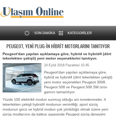
SON DAKİKA
KATEGORİLER
PEUGEOT, YENİ PLUG-İN HİBRİT MOTORLARINI TANITIYOR
Peugeot'dan yapılan açıklamaya göre, hybrid ve hybrid4 (dört
tekerlekten çekişli) yeni motor seçeneklerini tanıtıyor.
24 Eylül 2018 Pazartesi 15:45
Peugeot'dan yapılan açıklamaya göre,
hybrid ve hybrid4 (dört tekerlekten çekişli)
yeni motor seçenekleri Peugeot 3008,
Peugeot 508 ve Peugeot 508 SW ürün
gamını tamamlıyor.
Yüzde 100 elektrikli modun sunmuş olduğu ani ivmelenmeler, 4
tekerlekten çekişli hybrid4 modunun verimliliği, sport sürüş
modunun gücü ve hybrid modun çok yönlülüğü olmak üzere yeni
sürüş modlarının da katkısı sayesinde Peugeot sürüş deneyimi