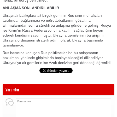
henüz bir görüş belirtilmedi.
ANLAŞMA SONLANDIRILABİLİR
Ukraynalı balıkçılara ait birçok geminin Rus sınır muhafızları
tarafından bağlanması ve mürettebatlarının gözaltına
alınmalarından sonra sürekli bu anlaşma gündeme gelmiş, Rusya
ise Kırım’ın Rusya Federasyonu’na katılım sağladığını beyan
ederek kendisini savunmuştu. Ukrayna gemilerinin bu girişimi,
Ukrayna ordusunun stratejik adımı olarak Ukrayna basınında
tanımlanıyor.
Rus basınına konuşan Rus politikacılar ise bu anlaşmanın
bozulması yönünde girişimlerin başlayabileceğini dillendiriyor.
Ukrayna’ya ait gemilerin ise Azak denizine geri döneceği öğrenildi.
Yorumlar