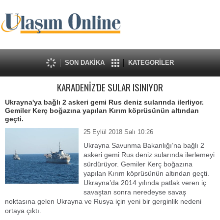
SON DAKİKA
KATEGORİLER
KARADENİZ'DE SULAR ISINIYOR
Ukrayna'ya bağlı 2 askeri gemi Rus deniz sularında ilerliyor.
Gemiler Kerç boğazına yapılan Kırım köprüsünün altından
geçti.
25 Eylül 2018 Salı 10:26
Ukrayna Savunma Bakanlığı’na bağlı 2
askeri gemi Rus deniz sularında ilerlemeyi
sürdürüyor. Gemiler Kerç boğazına
yapılan Kırım köprüsünün altından geçti.
Ukrayna’da 2014 yılında patlak veren iç
savaştan sonra neredeyse savaş
noktasına gelen Ukrayna ve Rusya için yeni bir gerginlik nedeni
ortaya çıktı.