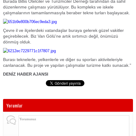
Burada Bitlis Otelciler ve Turizmciler Derneği tarafından da sahil
düzenlenme çalışması yürütülüyor.
Bu kompleks ve iskele
çalışmalarının tamamlanmasıyla beraber tekne turları başlayacak.
Çevre il ve ilçelerdeki vatandaşlar buraya gelerek güzel vakitler
geçirebilecek. Biz Van Gölü'ne artık sırtımızı değil, önümüzü
dönmüş olduk.
Burası teknelerle, yelkenlerle ve diğer su sporları aktiviteleriyle
canlanacak. Bu proje ve yapılan çalışmalar turizme katkı sunacak."
DENİZ HABER AJANSI
Yorumlar