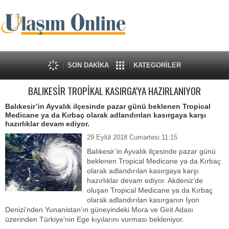
SON DAKİKA
KATEGORİLER
BALIKESİR TROPİKAL KASIRGA'YA HAZIRLANIYOR
Balıkesir’in Ayvalık ilçesinde pazar günü beklenen Tropical
Medicane ya da Kırbaç olarak adlandırılan kasırgaya karşı
hazırlıklar devam ediyor.
29 Eylül 2018 Cumartesi 11:15
Balıkesir’in Ayvalık ilçesinde pazar günü
beklenen Tropical Medicane ya da Kırbaç
olarak adlandırılan kasırgaya karşı
hazırlıklar devam ediyor. Akdeniz’de
oluşan Tropical Medicane ya da Kırbaç
olarak adlandırılan kasırganın İyon
Denizi’nden Yunanistan’ın güneyindeki Mora ve Girit Adası
üzerinden Türkiye’nin Ege kıyılarını vurması bekleniyor.