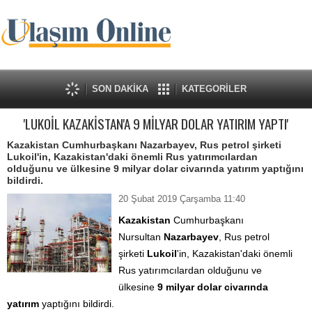
SON DAKİKA
KATEGORİLER
'LUKOİL KAZAKİSTAN'A 9 MİLYAR DOLAR YATIRIM YAPTI'
Kazakistan Cumhurbaşkanı Nazarbayev, Rus petrol şirketi
Lukoil'in, Kazakistan'daki önemli Rus yatırımcılardan
olduğunu ve ülkesine 9 milyar dolar civarında yatırım yaptığını
bildirdi.
20 Şubat 2019 Çarşamba 11:40
Kazakistan
Cumhurbaşkanı
Nursultan
Nazarbayev
, Rus petrol
şirketi
Lukoil
'in, Kazakistan'daki önemli
Rus yatırımcılardan olduğunu ve
ülkesine
9 milyar dolar civarında
yatırım
yaptığını bildirdi.