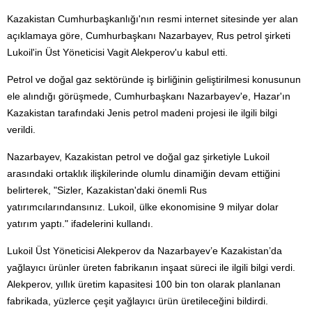
Kazakistan Cumhurbaşkanlığı'nın resmi internet sitesinde yer alan
açıklamaya göre, Cumhurbaşkanı Nazarbayev, Rus petrol şirketi
Lukoil'in Üst Yöneticisi Vagit Alekperov'u kabul etti.
Petrol ve doğal gaz sektöründe iş birliğinin geliştirilmesi konusunun
ele alındığı görüşmede, Cumhurbaşkanı Nazarbayev'e, Hazar'ın
Kazakistan tarafındaki Jenis petrol madeni projesi ile ilgili bilgi
verildi.
Nazarbayev, Kazakistan petrol ve doğal gaz şirketiyle Lukoil
arasındaki ortaklık ilişkilerinde olumlu dinamiğin devam ettiğini
belirterek, "Sizler, Kazakistan'daki önemli Rus
yatırımcılarındansınız. Lukoil, ülke ekonomisine 9 milyar dolar
yatırım yaptı." ifadelerini kullandı.
Lukoil Üst Yöneticisi Alekperov da Nazarbayev’e Kazakistan’da
yağlayıcı ürünler üreten fabrikanın inşaat süreci ile ilgili bilgi verdi.
Alekperov, yıllık üretim kapasitesi 100 bin ton olarak planlanan
fabrikada, yüzlerce çeşit yağlayıcı ürün üretileceğini bildirdi.