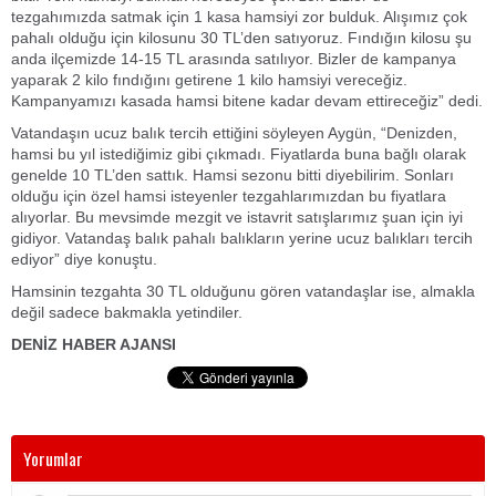
tezgahımızda satmak için 1 kasa hamsiyi zor bulduk. Alışımız çok
pahalı olduğu için kilosunu 30 TL’den satıyoruz. Fındığın kilosu şu
anda ilçemizde 14-15 TL arasında satılıyor. Bizler de kampanya
yaparak 2 kilo fındığını getirene 1 kilo hamsiyi vereceğiz.
Kampanyamızı kasada hamsi bitene kadar devam ettireceğiz” dedi.
Vatandaşın ucuz balık tercih ettiğini söyleyen Aygün, “Denizden,
hamsi bu yıl istediğimiz gibi çıkmadı. Fiyatlarda buna bağlı olarak
genelde 10 TL’den sattık. Hamsi sezonu bitti diyebilirim. Sonları
olduğu için özel hamsi isteyenler tezgahlarımızdan bu fiyatlara
alıyorlar. Bu mevsimde mezgit ve istavrit satışlarımız şuan için iyi
gidiyor. Vatandaş balık pahalı balıkların yerine ucuz balıkları tercih
ediyor” diye konuştu.
Hamsinin tezgahta 30 TL olduğunu gören vatandaşlar ise, almakla
değil sadece bakmakla yetindiler.
DENİZ HABER AJANSI
Yorumlar