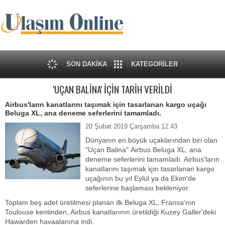
SON DAKİKA
KATEGORİLER
'UÇAN BALİNA' İÇİN TARİH VERİLDİ
Airbus'ların kanatlarını taşımak için tasarlanan kargo uçağı
Beluga XL, ana deneme seferlerini tamamladı.
20 Şubat 2019 Çarşamba 12:43
Dünyanın en büyük uçaklarından biri olan
"Uçan Balina" Airbus Beluga XL, ana
deneme seferlerini tamamladı. Airbus'ların
kanatlarını taşımak için tasarlanan kargo
uçağının bu yıl Eylül ya da Ekim'de
seferlerine başlaması bekleniyor.
Toplam beş adet üretilmesi planan ilk Beluga XL, Fransa'nın
Toulouse kentinden, Airbus kanatlarının üretildiği Kuzey Galler'deki
Hawarden havaalanına indi.