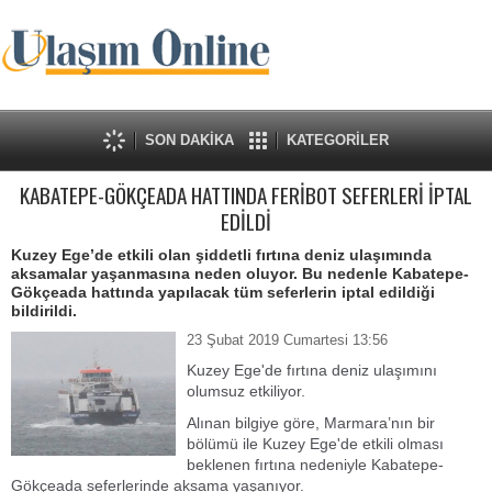
SON DAKİKA
KATEGORİLER
KABATEPE-GÖKÇEADA HATTINDA FERİBOT SEFERLERİ İPTAL
EDİLDİ
Kuzey Ege’de etkili olan şiddetli fırtına deniz ulaşımında
aksamalar yaşanmasına neden oluyor. Bu nedenle Kabatepe-
Gökçeada hattında yapılacak tüm seferlerin iptal edildiği
bildirildi.
23 Şubat 2019 Cumartesi 13:56
Kuzey Ege'de fırtına deniz ulaşımını
olumsuz etkiliyor.
Alınan bilgiye göre, Marmara’nın bir
bölümü ile Kuzey Ege'de etkili olması
beklenen fırtına nedeniyle Kabatepe-
Gökçeada seferlerinde aksama yaşanıyor.