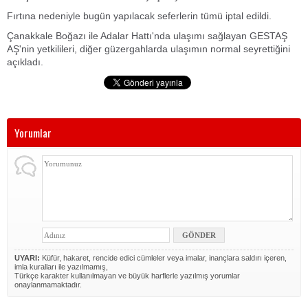
Fırtına nedeniyle bugün yapılacak seferlerin tümü iptal edildi.
Çanakkale Boğazı ile Adalar Hattı'nda ulaşımı sağlayan GESTAŞ
AŞ'nin yetkilileri, diğer güzergahlarda ulaşımın normal seyrettiğini
açıkladı.
Yorumlar
UYARI:
Küfür, hakaret, rencide edici cümleler veya imalar, inançlara saldırı içeren,
imla kuralları ile yazılmamış,
Türkçe karakter kullanılmayan ve büyük harflerle yazılmış yorumlar
onaylanmamaktadır.