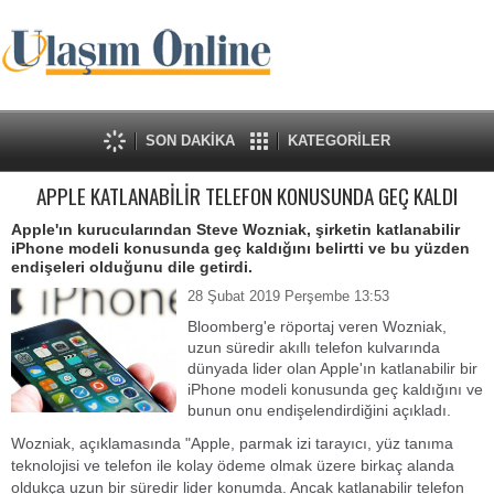
SON DAKİKA
KATEGORİLER
APPLE KATLANABİLİR TELEFON KONUSUNDA GEÇ KALDI
Apple'ın kurucularından Steve Wozniak, şirketin katlanabilir
iPhone modeli konusunda geç kaldığını belirtti ve bu yüzden
endişeleri olduğunu dile getirdi.
28 Şubat 2019 Perşembe 13:53
Bloomberg'e röportaj veren Wozniak,
uzun süredir akıllı telefon kulvarında
dünyada lider olan Apple'ın katlanabilir bir
iPhone modeli konusunda geç kaldığını ve
bunun onu endişelendirdiğini açıkladı.
Wozniak, açıklamasında "Apple, parmak izi tarayıcı, yüz tanıma
teknolojisi ve telefon ile kolay ödeme olmak üzere birkaç alanda
oldukça uzun bir süredir lider konumda. Ancak katlanabilir telefon