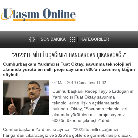
SON DAKİKA
KATEGORİLER
'2023'TE MİLLİ UÇAĞIMIZI HANGARDAN ÇIKARACAĞIZ'
Cumhurbaşkanı Yardımcısı Fuat Oktay, savunma teknolojileri
alanında yürütülen milli proje sayısının 600'ün üzerine çıktığını
söyledi.
02 Mart 2019 Cumartesi 11:02
Cumhurbaşkanı Recep Tayyip Erdoğan'ın
Yardımcısı Fuat Oktay savunma
teknolojilerine ilişkin açıklamalarda
bulundu. Oktay, "Savunma teknolojileri
alanında yürütülen milli proje sayımız
600'ün üzerine çıkmıştır" dedi.
Cumhurbaşkanı Yardımcısı ayrıca, ""2023'te milli uçağımızı
hangardan çıkaracağız ve 2026'da göklerde görmek nasip olacak.