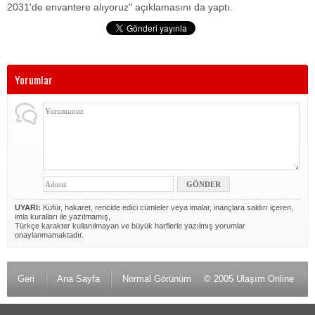
2031'de envantere alıyoruz" açıklamasını da yaptı.
Yorumlar
UYARI:
Küfür, hakaret, rencide edici cümleler veya imalar, inançlara saldırı içeren,
imla kuralları ile yazılmamış,
Türkçe karakter kullanılmayan ve büyük harflerle yazılmış yorumlar
onaylanmamaktadır.
Geri
Ana Sayfa
Normal Görünüm
© 2005 Ulaşım Online