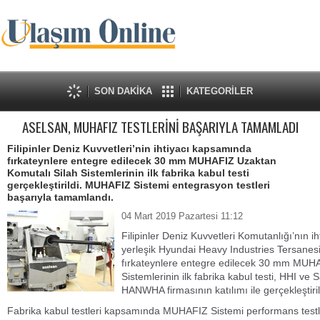
SON DAKİKA
KATEGORİLER
ASELSAN, MUHAFIZ TESTLERİNİ BAŞARIYLA TAMAMLADI
Filipinler Deniz Kuvvetleri’nin ihtiyacı kapsamında
fırkateynlere entegre edilecek 30 mm MUHAFIZ Uzaktan
Komutalı Silah Sistemlerinin ilk fabrika kabul testi
gerçekleştirildi. MUHAFIZ Sistemi entegrasyon testleri
başarıyla tamamlandı.
04 Mart 2019 Pazartesi 11:12
Filipinler Deniz Kuvvetleri Komutanlığı’nın
yerleşik Hyundai Heavy Industries Tersanesi
fırkateynlere entegre edilecek 30 mm MUHA
Sistemlerinin ilk fabrika kabul testi, HHI v
HANWHA firmasının katılımı ile gerçekleştiril
Fabrika kabul testleri kapsamında MUHAFIZ Sistemi performans tes