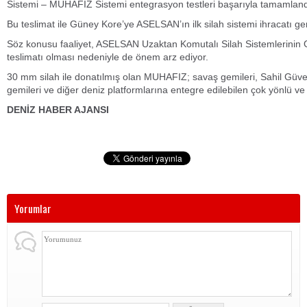
Sistemi – MUHAFIZ Sistemi entegrasyon testleri başarıyla tamamland
Bu teslimat ile Güney Kore’ye ASELSAN’ın ilk silah sistemi ihracatı ger
Söz konusu faaliyet, ASELSAN Uzaktan Komutalı Silah Sistemlerinin Gü
teslimatı olması nedeniyle de önem arz ediyor.
30 mm silah ile donatılmış olan MUHAFIZ; savaş gemileri, Sahil Güven
gemileri ve diğer deniz platformlarına entegre edilebilen çok yönlü ve e
DENİZ HABER AJANSI
Yorumlar