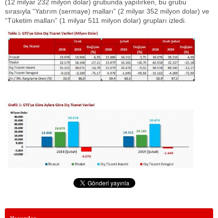
(12 milyar 232 milyon dolar) grubunda yapılırken, bu grubu
sırasıyla “Yatırım (sermaye) malları” (2 milyar 352 milyon dolar) ve
“Tüketim malları” (1 milyar 511 milyon dolar) grupları izledi.