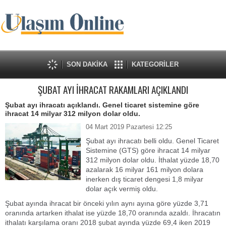
SON DAKİKA
KATEGORİLER
ŞUBAT AYI İHRACAT RAKAMLARI AÇIKLANDI
Şubat ayı ihracatı açıklandı. Genel ticaret sistemine göre
ihracat 14 milyar 312 milyon dolar oldu.
04 Mart 2019 Pazartesi 12:25
Şubat ayı ihracatı belli oldu. Genel Ticaret
Sistemine (GTS) göre ihracat 14 milyar
312 milyon dolar oldu. İthalat yüzde 18,70
azalarak 16 milyar 161 milyon dolara
inerken dış ticaret dengesi 1,8 milyar
dolar açık vermiş oldu.
Şubat ayında ihracat bir önceki yılın aynı ayına göre yüzde 3,71
oranında artarken ithalat ise yüzde 18,70 oranında azaldı. İhracatın
ithalatı karşılama oranı 2018 şubat ayında yüzde 69,4 iken 2019