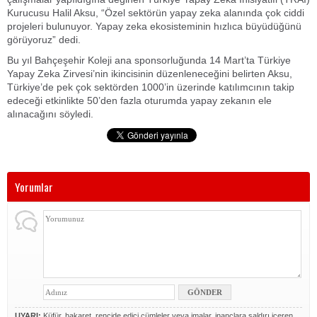
Kurucusu Halil Aksu, “Özel sektörün yapay zeka alanında çok ciddi
projeleri bulunuyor. Yapay zeka ekosisteminin hızlıca büyüdüğünü
görüyoruz” dedi.
Bu yıl Bahçeşehir Koleji ana sponsorluğunda 14 Mart’ta Türkiye
Yapay Zeka Zirvesi’nin ikincisinin düzenleneceğini belirten Aksu,
Türkiye’de pek çok sektörden 1000’in üzerinde katılımcının takip
edeceği etkinlikte 50’den fazla oturumda yapay zekanın ele
alınacağını söyledi.
Yorumlar
UYARI:
Küfür, hakaret, rencide edici cümleler veya imalar, inançlara saldırı içeren,