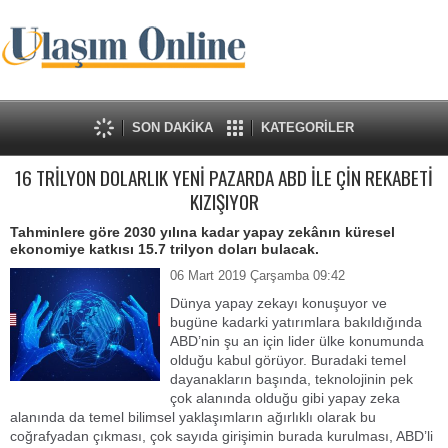
SON DAKİKA
KATEGORİLER
16 TRİLYON DOLARLIK YENİ PAZARDA ABD İLE ÇİN REKABETİ
KIZIŞIYOR
Tahminlere göre 2030 yılına kadar yapay zekânın küresel
ekonomiye katkısı 15.7 trilyon doları bulacak.
06 Mart 2019 Çarşamba 09:42
Dünya yapay zekayı konuşuyor ve
bugüne kadarki yatırımlara bakıldığında
ABD’nin şu an için lider ülke konumunda
olduğu kabul görüyor. Buradaki temel
dayanakların başında, teknolojinin pek
çok alanında olduğu gibi yapay zeka
alanında da temel bilimsel yaklaşımların ağırlıklı olarak bu
coğrafyadan çıkması, çok sayıda girişimin burada kurulması, ABD’li