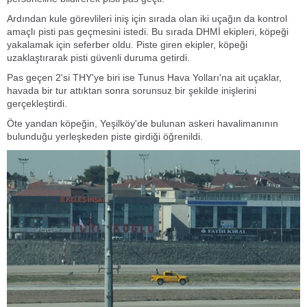
Ardından kule görevlileri iniş için sırada olan iki uçağın da kontrol
amaçlı pisti pas geçmesini istedi. Bu sırada DHMİ ekipleri, köpeği
yakalamak için seferber oldu. Piste giren ekipler, köpeği
uzaklaştırarak pisti güvenli duruma getirdi.
Pas geçen 2'si THY'ye biri ise Tunus Hava Yolları'na ait uçaklar,
havada bir tur attıktan sonra sorunsuz bir şekilde inişlerini
gerçekleştirdi.
Öte yandan köpeğin, Yeşilköy'de bulunan askeri havalimanının
bulunduğu yerleşkeden piste girdiği öğrenildi.