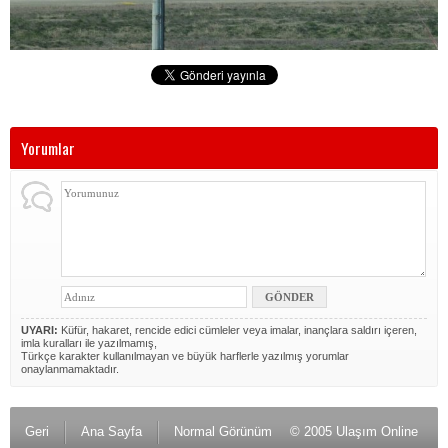
Yorumlar
UYARI:
Küfür, hakaret, rencide edici cümleler veya imalar, inançlara saldırı içeren,
imla kuralları ile yazılmamış,
Türkçe karakter kullanılmayan ve büyük harflerle yazılmış yorumlar
onaylanmamaktadır.
Geri
Ana Sayfa
Normal Görünüm
© 2005 Ulaşım Online