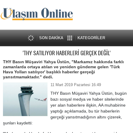
SON DAKİKA
KATEGORİLER
'THY SATILIYOR HABERLERİ GERÇEK DEĞİL'
THY Basın Müşaviri Yahya Üstün, "Markamız hakkında farklı
zamanlarda ortaya atılan ve yeniden gündeme gelen 'Türk
Hava Yolları satılıyor' başlıklı haberler gerçeği
yansıtmamaktadır." dedi.
11 Mart 2019 Pazartesi 16:49
THY Basın Müşaviri Yahya Üstün, bugün
bazı sosyal medya ve haber sitelerinde
yer alan haberlere ilişkin, AA muhabirine
yaptığı açıklamada, bu tür haberlerin
gerçeği yansıtmadığının altını çizerek,
şunları kaydetti: