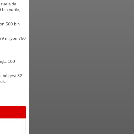
ezuela'da
 bin varile,
.
yon 500 bin
 99 milyon 750
tışla 100
bu bölgeyi 32
cek.