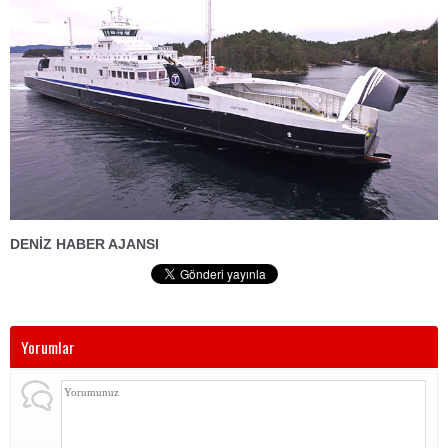
DENİZ HABER AJANS
I
Yorumlar