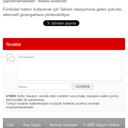
yapılamamaktadır" ifadesi kullanıldı.
Füniküler hattını kullanmak için Taksim istasyonuna gelen yolcular,
alternatif güzergahlara yönlendiriliyor.
Yorumlar
UYARI:
Küfür, hakaret, rencide edici cümleler veya imalar, inançlara saldırı içeren,
imla kuralları ile yazılmamış,
Türkçe karakter kullanılmayan ve büyük harflerle yazılmış yorumlar
onaylanmamaktadır.
Geri
Ana Sayfa
Normal Görünüm
© 2005 Ulaşım Online