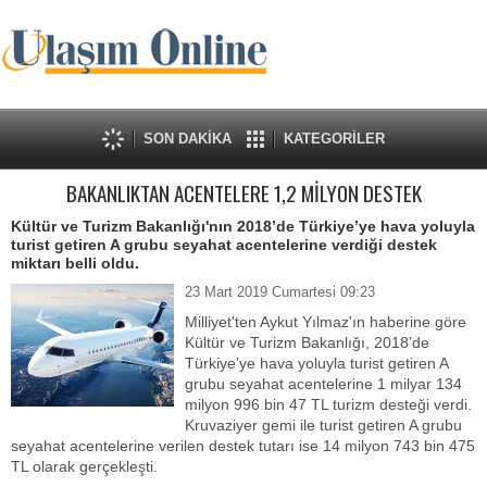
SON DAKİKA
KATEGORİLER
BAKANLIKTAN ACENTELERE 1,2 MİLYON DESTEK
Kültür ve Turizm Bakanlığı'nın 2018’de Türkiye’ye hava yoluyla
turist getiren A grubu seyahat acentelerine verdiği destek
miktarı belli oldu.
23 Mart 2019 Cumartesi 09:23
Milliyet'ten Aykut Yılmaz'ın haberine göre
Kültür ve Turizm Bakanlığı, 2018’de
Türkiye’ye hava yoluyla turist getiren A
grubu seyahat acentelerine 1 milyar 134
milyon 996 bin 47 TL turizm desteği verdi.
Kruvaziyer gemi ile turist getiren A grubu
seyahat acentelerine verilen destek tutarı ise 14 milyon 743 bin 475
TL olarak gerçekleşti.