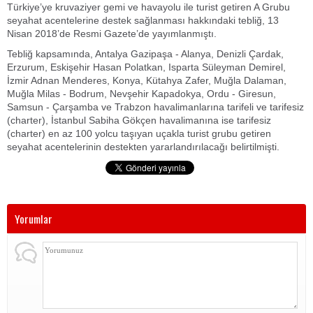
Türkiye’ye kruvaziyer gemi ve havayolu ile turist getiren A Grubu
seyahat acentelerine destek sağlanması hakkındaki tebliğ, 13
Nisan 2018’de Resmi Gazete’de yayımlanmıştı.
Tebliğ kapsamında, Antalya Gazipaşa - Alanya, Denizli Çardak,
Erzurum, Eskişehir Hasan Polatkan, Isparta Süleyman Demirel,
İzmir Adnan Menderes, Konya, Kütahya Zafer, Muğla Dalaman,
Muğla Milas - Bodrum, Nevşehir Kapadokya, Ordu - Giresun,
Samsun - Çarşamba ve Trabzon havalimanlarına tarifeli ve tarifesiz
(charter), İstanbul Sabiha Gökçen havalimanına ise tarifesiz
(charter) en az 100 yolcu taşıyan uçakla turist grubu getiren
seyahat acentelerinin destekten yararlandırılacağı belirtilmişti.
Yorumlar