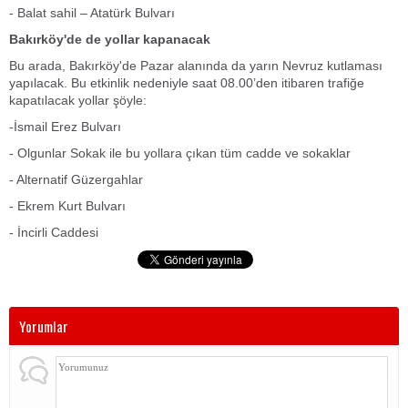
- Balat sahil – Atatürk Bulvarı
Bakırköy'de de yollar kapanacak
Bu arada, Bakırköy'de Pazar alanında da yarın Nevruz kutlaması
yapılacak. Bu etkinlik nedeniyle saat 08.00’den itibaren trafiğe
kapatılacak yollar şöyle:
-İsmail Erez Bulvarı
- Olgunlar Sokak ile bu yollara çıkan tüm cadde ve sokaklar
- Alternatif Güzergahlar
- Ekrem Kurt Bulvarı
- İncirli Caddesi
Yorumlar