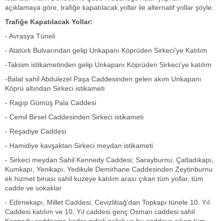
açıklamaya göre, trafiğe kapatılacak yollar ile alternatif yollar şöyle:
Trafiğe Kapatılacak Yollar:
- Avrasya Tüneli
- Atatürk Bulvarından gelip Unkapanı Köprüden Sirkeci’ye Katılım
-Taksim istikametinden gelip Unkapanı Köprüden Sirkeci’ye katılım
-Balat sahil Abdulezel Paşa Caddesinden gelen akım Unkapanı
Köprü altından Sirkeci istikameti
- Ragıp Gümüş Pala Caddesi
- Cemil Birsel Caddesinden Sirkeci istikameti
- Reşadiye Caddesi
- Hamidiye kavşaktan Sirkeci meydan istikameti
- Sirkeci meydan Sahil Kennedy Caddesi; Sarayburnu, Çatladıkapı,
Kumkapı, Yenikapı, Yedikule Demirhane Caddesinden Zeytinburnu
ek hizmet binası sahil kuzeye katılım arası çıkan tüm yollar, tüm
cadde ve sokaklar
- Edirnekapı, Millet Caddesi, Cevizlibağ’dan Topkapı tünele 10. Yıl
Caddesi katılım ve 10. Yıl caddesi genç Osman caddesi sahil