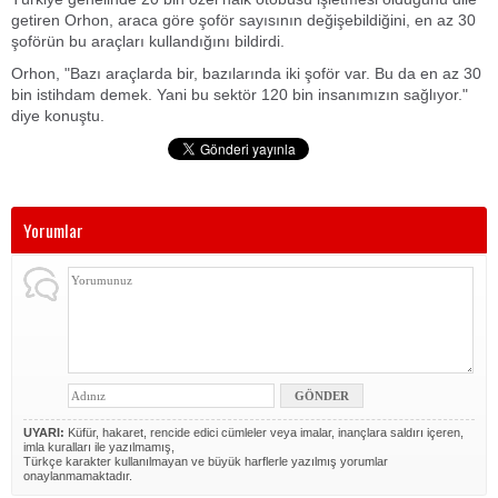
getiren Orhon, araca göre şoför sayısının değişebildiğini, en az 30
şoförün bu araçları kullandığını bildirdi.
Orhon, "Bazı araçlarda bir, bazılarında iki şoför var. Bu da en az 30
bin istihdam demek. Yani bu sektör 120 bin insanımızın sağlıyor."
diye konuştu.
Yorumlar
UYARI:
Küfür, hakaret, rencide edici cümleler veya imalar, inançlara saldırı içeren,
imla kuralları ile yazılmamış,
Türkçe karakter kullanılmayan ve büyük harflerle yazılmış yorumlar
onaylanmamaktadır.