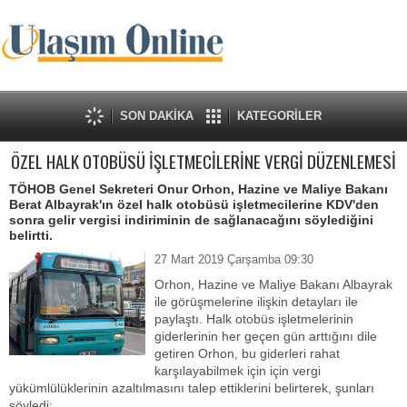
SON DAKİKA
KATEGORİLER
ÖZEL HALK OTOBÜSÜ İŞLETMECİLERİNE VERGİ DÜZENLEMESİ
TÖHOB Genel Sekreteri Onur Orhon, Hazine ve Maliye Bakanı
Berat Albayrak'ın özel halk otobüsü işletmecilerine KDV'den
sonra gelir vergisi indiriminin de sağlanacağını söylediğini
belirtti.
27 Mart 2019 Çarşamba 09:30
Orhon, Hazine ve Maliye Bakanı Albayrak
ile görüşmelerine ilişkin detayları ile
paylaştı. Halk otobüs işletmelerinin
giderlerinin her geçen gün arttığını dile
getiren Orhon, bu giderleri rahat
karşılayabilmek için için vergi
yükümlülüklerinin azaltılmasını talep ettiklerini belirterek, şunları
söyledi: