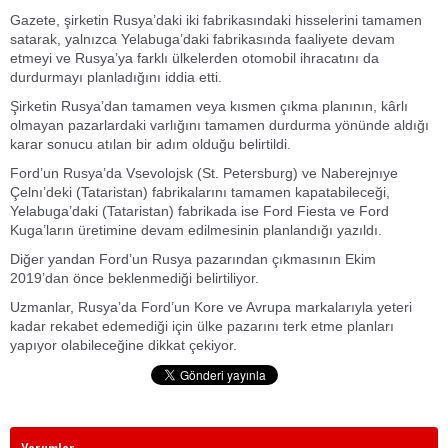
Gazete, şirketin Rusya’daki iki fabrikasındaki hisselerini tamamen
satarak, yalnızca Yelabuga’daki fabrikasında faaliyete devam
etmeyi ve Rusya’ya farklı ülkelerden otomobil ihracatını da
durdurmayı planladığını iddia etti.
Şirketin Rusya’dan tamamen veya kısmen çıkma planının, kârlı
olmayan pazarlardaki varlığını tamamen durdurma yönünde aldığı
karar sonucu atılan bir adım olduğu belirtildi.
Ford’un Rusya’da Vsevolojsk (St. Petersburg) ve Naberejnıye
Çelnı’deki (Tataristan) fabrikalarını tamamen kapatabileceği,
Yelabuga’daki (Tataristan) fabrikada ise Ford Fiesta ve Ford
Kuga’ların üretimine devam edilmesinin planlandığı yazıldı.
Diğer yandan Ford’un Rusya pazarından çıkmasının Ekim
2019’dan önce beklenmediği belirtiliyor.
Uzmanlar, Rusya’da Ford’un Kore ve Avrupa markalarıyla yeteri
kadar rekabet edemediği için ülke pazarını terk etme planları
yapıyor olabileceğine dikkat çekiyor.