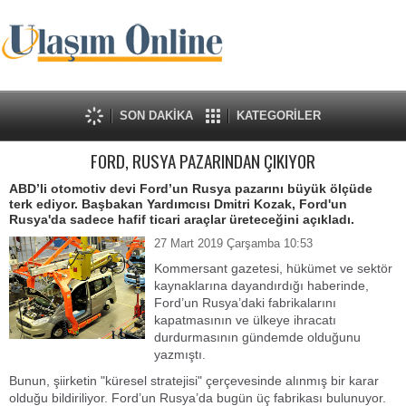
SON DAKİKA
KATEGORİLER
FORD, RUSYA PAZARINDAN ÇIKIYOR
ABD’li otomotiv devi Ford’un Rusya pazarını büyük ölçüde
terk ediyor. Başbakan Yardımcısı Dmitri Kozak, Ford'un
Rusya'da sadece hafif ticari araçlar üreteceğini açıkladı.
27 Mart 2019 Çarşamba 10:53
Kommersant gazetesi, hükümet ve sektör
kaynaklarına dayandırdığı haberinde,
Ford’un Rusya’daki fabrikalarını
kapatmasının ve ülkeye ihracatı
durdurmasının gündemde olduğunu
yazmıştı.
Bunun, şiirketin "küresel stratejisi" çerçevesinde alınmış bir karar
olduğu bildiriliyor. Ford’un Rusya’da bugün üç fabrikası bulunuyor.