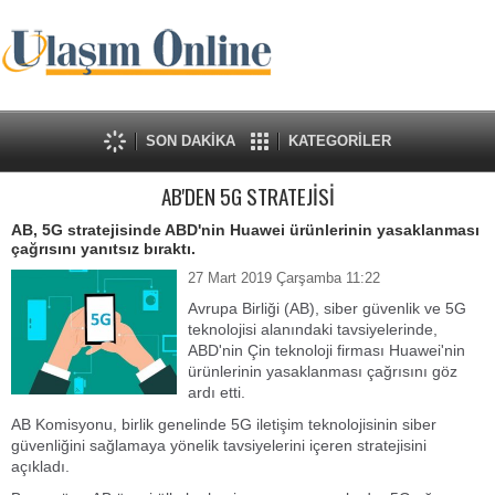
SON DAKİKA
KATEGORİLER
AB'DEN 5G STRATEJİSİ
AB, 5G stratejisinde ABD'nin Huawei ürünlerinin yasaklanması
çağrısını yanıtsız bıraktı.
27 Mart 2019 Çarşamba 11:22
Avrupa Birliği (AB), siber güvenlik ve 5G
teknolojisi alanındaki tavsiyelerinde,
ABD'nin Çin teknoloji firması Huawei'nin
ürünlerinin yasaklanması çağrısını göz
ardı etti.
AB Komisyonu, birlik genelinde 5G iletişim teknolojisinin siber
güvenliğini sağlamaya yönelik tavsiyelerini içeren stratejisini
açıkladı.