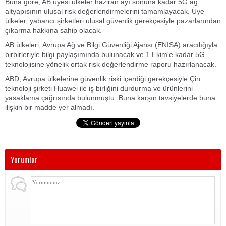
Buna göre, AB üyesi ülkeler haziran ayı sonuna kadar 5G ağ
altyapısının ulusal risk değerlendirmelerini tamamlayacak. Üye
ülkeler, yabancı şirketleri ulusal güvenlik gerekçesiyle pazarlarından
çıkarma hakkına sahip olacak.
AB ülkeleri, Avrupa Ağ ve Bilgi Güvenliği Ajansı (ENISA) aracılığıyla
birbirleriyle bilgi paylaşımında bulunacak ve 1 Ekim'e kadar 5G
teknolojisine yönelik ortak risk değerlendirme raporu hazırlanacak.
ABD, Avrupa ülkelerine güvenlik riski içerdiği gerekçesiyle Çin
teknoloji şirketi Huawei ile iş birliğini durdurma ve ürünlerini
yasaklama çağrısında bulunmuştu. Buna karşın tavsiyelerde buna
ilişkin bir madde yer almadı.
Yorumlar