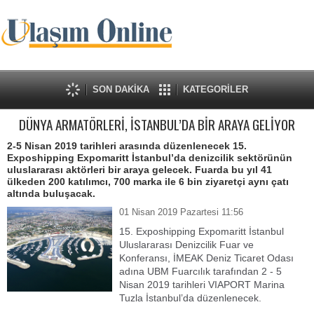
SON DAKİKA
KATEGORİLER
DÜNYA ARMATÖRLERİ, İSTANBUL’DA BİR ARAYA GELİYOR
2-5 Nisan 2019 tarihleri arasında düzenlenecek 15.
Exposhipping Expomaritt İstanbul’da denizcilik sektörünün
uluslararası aktörleri bir araya gelecek. Fuarda bu yıl 41
ülkeden 200 katılımcı, 700 marka ile 6 bin ziyaretçi aynı çatı
altında buluşacak.
01 Nisan 2019 Pazartesi 11:56
15. Exposhipping Expomaritt İstanbul
Uluslararası Denizcilik Fuar ve
Konferansı, İMEAK Deniz Ticaret Odası
adına UBM Fuarcılık tarafından 2 - 5
Nisan 2019 tarihleri VIAPORT Marina
Tuzla İstanbul’da düzenlenecek.