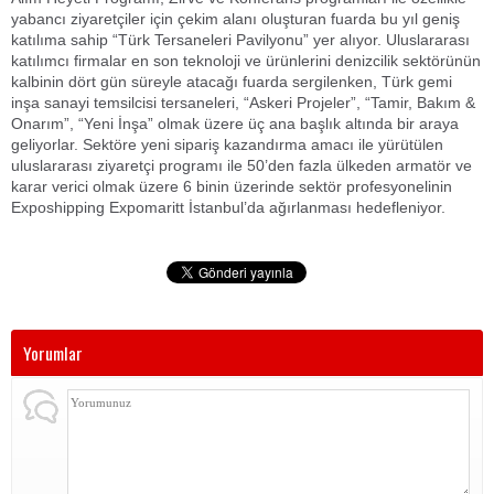
yabancı ziyaretçiler için çekim alanı oluşturan fuarda bu yıl geniş
katılıma sahip “Türk Tersaneleri Pavilyonu” yer alıyor. Uluslararası
katılımcı firmalar en son teknoloji ve ürünlerini denizcilik sektörünün
kalbinin dört gün süreyle atacağı fuarda sergilenken, Türk gemi
inşa sanayi temsilcisi tersaneleri, “Askeri Projeler”, “Tamir, Bakım &
Onarım”, “Yeni İnşa” olmak üzere üç ana başlık altında bir araya
geliyorlar. Sektöre yeni sipariş kazandırma amacı ile yürütülen
uluslararası ziyaretçi programı ile 50’den fazla ülkeden armatör ve
karar verici olmak üzere 6 binin üzerinde sektör profesyonelinin
Exposhipping Expomaritt İstanbul’da ağırlanması hedefleniyor.
Yorumlar