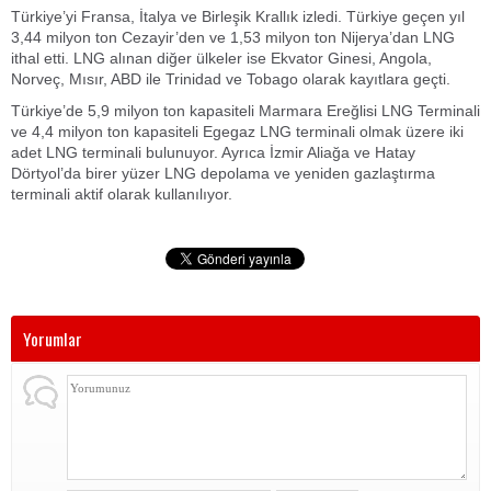
Türkiye’yi Fransa, İtalya ve Birleşik Krallık izledi. Türkiye geçen yıl
3,44 milyon ton Cezayir’den ve 1,53 milyon ton Nijerya’dan LNG
ithal etti. LNG alınan diğer ülkeler ise Ekvator Ginesi, Angola,
Norveç, Mısır, ABD ile Trinidad ve Tobago olarak kayıtlara geçti.
Türkiye’de 5,9 milyon ton kapasiteli Marmara Ereğlisi LNG Terminali
ve 4,4 milyon ton kapasiteli Egegaz LNG terminali olmak üzere iki
adet LNG terminali bulunuyor. Ayrıca İzmir Aliağa ve Hatay
Dörtyol’da birer yüzer LNG depolama ve yeniden gazlaştırma
terminali aktif olarak kullanılıyor.
Yorumlar