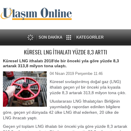
SON DAKİKA
KATEGORİLER
KÜRESEL LNG İTHALATI YÜZDE 8,3 ARTTI
Küresel LNG ithalatı 2018'de bir önceki yıla göre yüzde 8,3
artarak 313,8 milyon tona ulaştı.
04 Nisan 2019 Perşembe 11:46
Küresel sıvılaştırılmış doğal gaz (LNG)
ithalatı geçen yıl bir önceki yıla kıyasla
yüzde 8,3 artarak 313,8 milyon tona çıktı.
Uluslararası LNG İthalatçıları Birliğinin
yayımladığı rapordan edinilen bilgilere
göre, geçen yıl dünyada 42 ülke LNG ithal ederken, 20 ülke de
LNG ihracatı yaptı.
Geçen yıl toplam LNG ithalatı bir önceki yıla göre yüzde 8,3 artarak