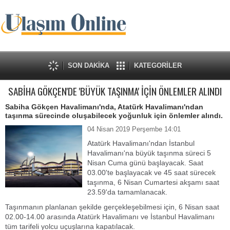
SON DAKİKA
KATEGORİLER
SABİHA GÖKÇEN'DE 'BÜYÜK TAŞINMA' İÇİN ÖNLEMLER ALINDI
Sabiha Gökçen Havalimanı'nda, Atatürk Havalimanı'ndan
taşınma sürecinde oluşabilecek yoğunluk için önlemler alındı.
04 Nisan 2019 Perşembe 14:01
Atatürk Havalimanı'ndan İstanbul
Havalimanı'na büyük taşınma süreci 5
Nisan Cuma günü başlayacak. Saat
03.00'te başlayacak ve 45 saat sürecek
taşınma, 6 Nisan Cumartesi akşamı saat
23.59'da tamamlanacak.
Taşınmanın planlanan şekilde gerçekleşebilmesi için, 6 Nisan saat
02.00-14.00 arasında Atatürk Havalimanı ve İstanbul Havalimanı
tüm tarifeli yolcu uçuşlarına kapatılacak.