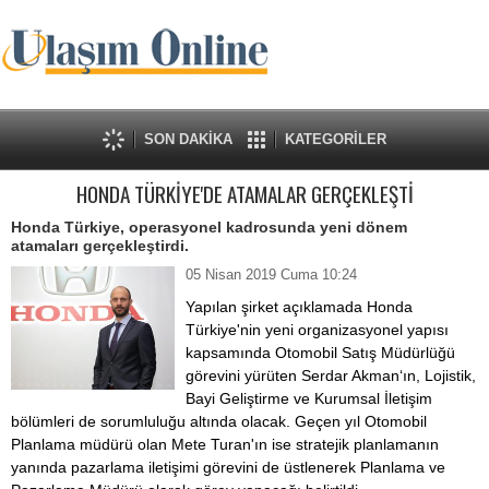
SON DAKİKA
KATEGORİLER
HONDA TÜRKİYE'DE ATAMALAR GERÇEKLEŞTİ
Honda Türkiye, operasyonel kadrosunda yeni dönem
atamaları gerçekleştirdi.
05 Nisan 2019 Cuma 10:24
Yapılan şirket açıklamada Honda
Türkiye'nin yeni organizasyonel yapısı
kapsamında Otomobil Satış Müdürlüğü
görevini yürüten Serdar Akman‘ın, Lojistik,
Bayi Geliştirme ve Kurumsal İletişim
bölümleri de sorumluluğu altında olacak. Geçen yıl Otomobil
Planlama müdürü olan Mete Turan'ın ise stratejik planlamanın
yanında pazarlama iletişimi görevini de üstlenerek Planlama ve