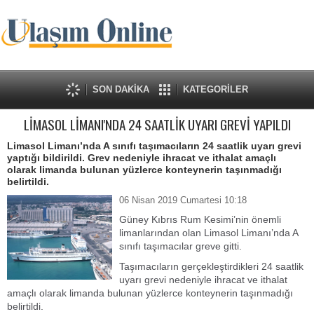
SON DAKİKA
KATEGORİLER
LİMASOL LİMANI'NDA 24 SAATLİK UYARI GREVİ YAPILDI
Limasol Limanı’nda A sınıfı taşımacıların 24 saatlik uyarı grevi
yaptığı bildirildi. Grev nedeniyle ihracat ve ithalat amaçlı
olarak limanda bulunan yüzlerce konteynerin taşınmadığı
belirtildi.
06 Nisan 2019 Cumartesi 10:18
Güney Kıbrıs Rum Kesimi’nin önemli
limanlarından olan Limasol Limanı’nda A
sınıfı taşımacılar greve gitti.
Taşımacıların gerçekleştirdikleri 24 saatlik
uyarı grevi nedeniyle ihracat ve ithalat
amaçlı olarak limanda bulunan yüzlerce konteynerin taşınmadığı
belirtildi.