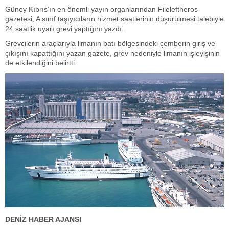
Güney Kıbrıs’ın en önemli yayın organlarından Fileleftheros
gazetesi, A sınıf taşıyıcıların hizmet saatlerinin düşürülmesi talebiyle
24 saatlik uyarı grevi yaptığını yazdı.
Grevcilerin araçlarıyla limanın batı bölgesindeki çemberin giriş ve
çıkışını kapattığını yazan gazete, grev nedeniyle limanın işleyişinin
de etkilendiğini belirtti.
DENİZ HABER AJANSI