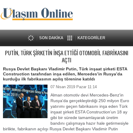
SON DAKİKA
KATEGORİLER
PUTİN, TÜRK ŞİRKETİN İNŞA ETTİĞİ OTOMOBİL FABRİKASINI
AÇTI
Rusya Devlet Başkanı Vladimir Putin, Türk inşaat şirketi ESTA
Construction tarafından inşa edilen, Mercedes’in Rusya’da
kurduğu ilk fabrikasının açılış törenine katıldı
07 Nisan 2019 Pazar 11:14
Alman otomotiv devi Mercedes-Benz'in
Rusya'da gerçekleştirdiği 250 milyon Euro
yatırımı geçen fabrikasını inşa eden Türk
inşaat şirketi ESTA Construction’un 18 ay
gibi bir sürede tamamlayarak üretim
bandını çalışmaya hazır hale getirmesiyle
birlikte, fabrikanın açılışı Rusya Devlet Başkanı Vladimir Putin