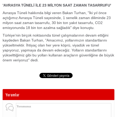
'AVRASYA TÜNELİ İLE 23 MİLYON SAAT ZAMAN TASARRUFU'
Avrasya Tüneli hakkında bilgi veren Bakan Turhan, "İki yıl önce
açtığımız Avrasya Tüneli sayesinde, 1 senelik zaman diliminde 23
milyon saat zaman tasarrufu, 30 bin ton yakıt tasarrufu, CO2
emisyonunda 18 bin ton azalma sağladık" diye konuştu.
Türkiye'nin birçok noktasında tünel çalışmalarının devam ettiğini
kaydeden Bakan Turhan, "Amacımız, yollarımızın standartlarını
yükseltmektir. İhtiyaç olan her yere köprü, viyadük ve tünel
yapıyoruz, yapmaya da devam edeceğiz. Yolların standartlarını
yükselttiğimiz gibi bu yolları kullanan araçların güvenliğine de büyük
önem veriyoruz" dedi.
Yorumlar