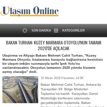
SON DAKİKA
KATEGORİLER
BAKAN TURHAN: KUZEY MARMARA OTOYOLU'NUN TAMAMI
2020'DE AÇILACAK
Ulaştırma ve Altyapı Bakanı Mehmet Cahit Turhan, "Kuzey
Marmara Otoyolu, kıtalararası karayolu bağlantısına kesintisiz
bir ulaşım imkânı sunmasıyla tarihi İpek Yolu'nu
canlandıracaktır. Otoyolun tamamını 2020 yılında hizmete
açmış olacağız" dedi.
15 Nisan 2019 Pazartesi 14:08
Bakan Mehmet Cahit Turhan, Ankara'da
'Karayolları 69. Bölge Müdürleri
Toplantısı'na katıldı. Karayolları Genel
Müdürlüğü konferans salonunda
gerçekleştirilen toplantıda, Bakan