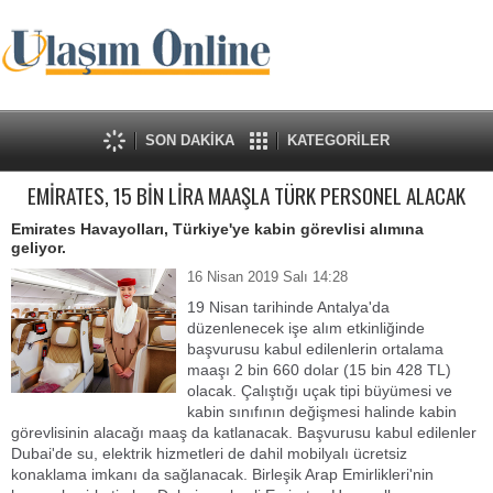
SON DAKİKA
KATEGORİLER
EMİRATES, 15 BİN LİRA MAAŞLA TÜRK PERSONEL ALACAK
Emirates Havayolları, Türkiye'ye kabin görevlisi alımına
geliyor.
16 Nisan 2019 Salı 14:28
19 Nisan tarihinde Antalya'da
düzenlenecek işe alım etkinliğinde
başvurusu kabul edilenlerin ortalama
maaşı 2 bin 660 dolar (15 bin 428 TL)
olacak. Çalıştığı uçak tipi büyümesi ve
kabin sınıfının değişmesi halinde kabin
görevlisinin alacağı maaş da katlanacak. Başvurusu kabul edilenler
Dubai'de su, elektrik hizmetleri de dahil mobilyalı ücretsiz
konaklama imkanı da sağlanacak. Birleşik Arap Emirlikleri'nin