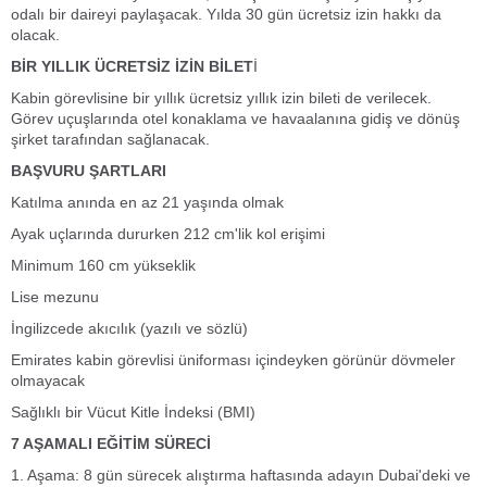
odalı bir daireyi paylaşacak. Yılda 30 gün ücretsiz izin hakkı da
olacak.
BİR YILLIK ÜCRETSİZ İZİN BİLET
İ
Kabin görevlisine bir yıllık ücretsiz yıllık izin bileti de verilecek.
Görev uçuşlarında otel konaklama ve havaalanına gidiş ve dönüş
şirket tarafından sağlanacak.
BAŞVURU ŞARTLARI
Katılma anında en az 21 yaşında olmak
Ayak uçlarında dururken 212 cm'lik kol erişimi
Minimum 160 cm yükseklik
Lise mezunu
İngilizcede akıcılık (yazılı ve sözlü)
Emirates kabin görevlisi üniforması içindeyken görünür dövmeler
olmayacak
Sağlıklı bir Vücut Kitle İndeksi (BMI)
7 AŞAMALI EĞİTİM SÜRECİ
1. Aşama:
8 gün sürecek alıştırma haftasında adayın Dubai'deki ve