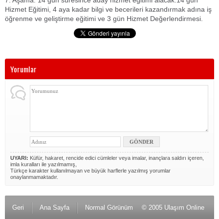
7. Aşama:
14 gün süresince aday hizmet eğitimi alacak.14 gün
Hizmet Eğitimi, 4 aya kadar bilgi ve becerileri kazandırmak adına iş
öğrenme ve geliştirme eğitimi ve 3 gün Hizmet Değerlendirmesi.
Yorumlar
UYARI:
Küfür, hakaret, rencide edici cümleler veya imalar, inançlara saldırı içeren,
imla kuralları ile yazılmamış,
Türkçe karakter kullanılmayan ve büyük harflerle yazılmış yorumlar
onaylanmamaktadır.
Geri
Ana Sayfa
Normal Görünüm
© 2005 Ulaşım Online