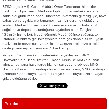
BTSO Lojistik A.Ş. Genel Müdürü Ömer Tunçkanat, hizmetler
hakkında bilgiler verdi. Merkezin toplam 5 bin metrekare alana
sahip olduğunu ifâde eden Tunçkanat, işletmenin gümrüğüyle, hava
sahasıyla ve uçaklarıyla tamamen hazır bir durumda olduğunu
söyledi. Merkez bünyesinde -30 dereceye kadar muhafazalı 4
soğuk hava deposu bulunduğunu kaydeden eden Tunçkanat,
“Gümrük hizmetleri, İnegöl Gümrük Müdürlüğünce sağlanacak.
İstanbul ve Ankara gibi lokasyonlara göre çok daha hızlı ve uygun
maliyetlerde servis sunuyoruz. İş dünyamızın projemize gerekli
desteği vereceğine inanıyoruz.” diye konuştu.
Yenişehir’den hava kargo seferlerini gerçekleştiren MNG
Havayolları’nın Ticari Direktörü Hasan Tasus ise MNG’nin 1998
yılından bu yana hava kargo hizmeti sunduğunu söyledi. MNG
filosunda 8 uçağın bulunduğu bilgisini veren Tasus, MNG’nin dünya
üzerinde 400 noktaya uçabilen Türkiye’nin en büyük özel havayolu
şirketi olduğunu söyledi.
Yorumlar